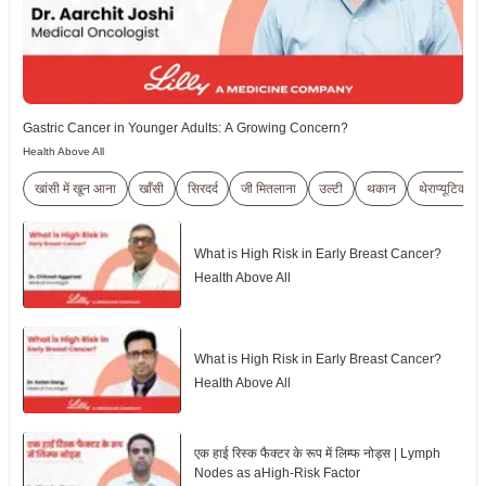
Gastric Cancer in Younger Adults: A Growing Concern?
Health Above All
खांसी में खून आना
खाँसी
सिरदर्द
जी मितलाना
उल्टी
थकान
थेराप्यूटिक
What is High Risk in Early Breast Cancer?
Health Above All
What is High Risk in Early Breast Cancer?
Health Above All
एक हाई रिस्क फैक्टर के रूप में लिम्फ नोड्स | Lymph
Nodes as aHigh-Risk Factor