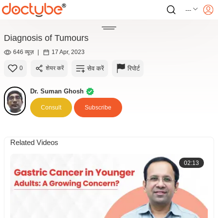
---
Diagnosis of Tumours
646 व्यूज़
|
17 Apr, 2023
सेव करें
रिपोर्ट
0
शेयर करें
Dr. Suman Ghosh
Consult
Subscribe
Related Videos
02:13