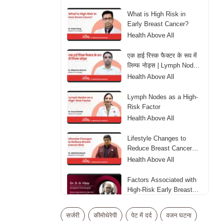
What is High Risk in
Early Breast Cancer?
Health Above All
एक हाई रिस्क फैक्टर के रूप में
लिम्फ नोड्स | Lymph Nodes
as aHigh-Risk Factor
Health Above All
Lymph Nodes as a High-
Risk Factor
Health Above All
Lifestyle Changes to
Reduce Breast Cancer
Risk
Health Above All
Factors Associated with
High-Risk Early Breast
Cancer
Health Above All
सर्जरी
कीमोथेरेपी
पेट में दर्द
वजन घटना