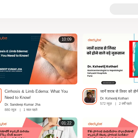
10:09
Cirrhosis & Limb Edema: What You
जानें शराब से लिवर को होन
Need to Know!
Dr. Ksheetij Kothari
572 व्यूज़
|
2 वर्षों पहले
Dr. Sandeep Kumar Jha
880 व्यूज़
|
1 साल पहले
01:22