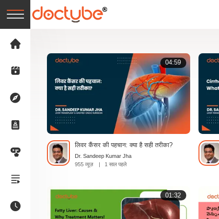
04:59
लिवर कैंसर की पहचान: क्या है सही तरीका?
Dr. Sandeep Kumar Jha
955 व्यूज़
|
1 साल पहले
01:32