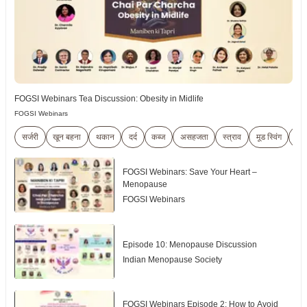
FOGSI Webinars Tea Discussion: Obesity in Midlife
FOGSI Webinars
सर्जरी
खून बहना
थकान
दर्द
कब्ज
असहजता
स्त्राव
मूड स्विंग
हॉट
FOGSI Webinars: Save Your Heart –
Menopause
FOGSI Webinars
Episode 10: Menopause Discussion
Indian Menopause Society
FOGSI Webinars Episode 2: How to Avoid