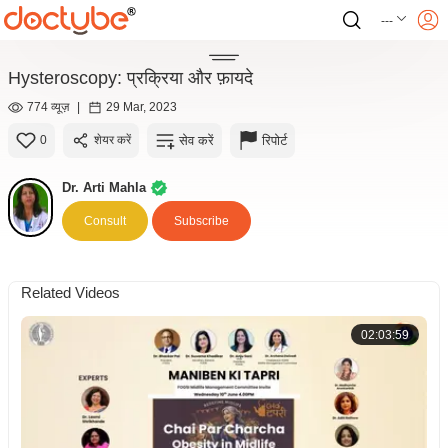
---
Hysteroscopy: प्रक्रिया और फ़ायदे
774 व्यूज़
|
29 Mar, 2023
सेव करें
रिपोर्ट
0
शेयर करें
Dr. Arti Mahla
Consult
Subscribe
Related Videos
02:03:59