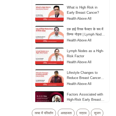
What is High Risk in
Early Breast Cancer?
Health Above All
एक हाई रिस्क फैक्टर के रूप में
लिम्फ नोड्स | Lymph Nodes
as aHigh-Risk Factor
Health Above All
Lymph Nodes as a High-
Risk Factor
Health Above All
Lifestyle Changes to
Reduce Breast Cancer
Risk
Health Above All
Factors Associated with
High-Risk Early Breast
Cancer
Health Above All
त्वचा में परिवर्तन
असहजता
स्त्राव
सूजन