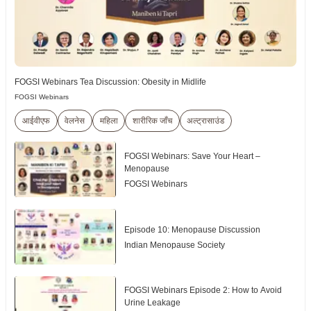
FOGSI Webinars Tea Discussion: Obesity in Midlife
FOGSI Webinars
आईवीएफ
वेलनेस
महिला
शारीरिक जाँच
अल्ट्रासाउंड
FOGSI Webinars: Save Your Heart –
Menopause
FOGSI Webinars
Episode 10: Menopause Discussion
Indian Menopause Society
FOGSI Webinars Episode 2: How to Avoid
Urine Leakage