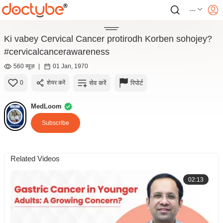
---
Ki vabey Cervical Cancer protirodh Korben sohojey?
#cervicalcancerawareness
560 व्यूज़
|
01 Jan, 1970
सेव करें
रिपोर्ट
0
शेयर करें
MedLoom
Subscribe
Related Videos
02:13