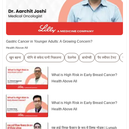
Gastric Cancer in Younger Adults: A Growing Concern?
Health Above All
खून बहना
योनि से सफेद पानी निकलना
वेलनेस
बायोप्सी
पैप स्मीयर टेस्ट
पूर्वी
What is High Risk in Early Breast Cancer?
Health Above All
What is High Risk in Early Breast Cancer?
Health Above All
एक हाई रिस्क फैक्टर के रूप में लिम्फ नोड्स | Lymph