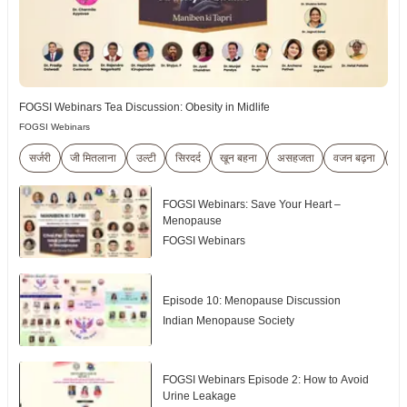
FOGSI Webinars Tea Discussion: Obesity in Midlife
FOGSI Webinars
सर्जरी
जी मितलाना
उल्टी
सिरदर्द
खून बहना
असहजता
वजन बढ़ना
भू
FOGSI Webinars: Save Your Heart –
Menopause
FOGSI Webinars
Episode 10: Menopause Discussion
Indian Menopause Society
FOGSI Webinars Episode 2: How to Avoid
Urine Leakage