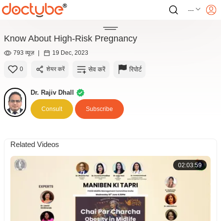
---
Know About High-Risk Pregnancy
793 व्यूज़
|
19 Dec, 2023
सेव करें
रिपोर्ट
0
शेयर करें
Dr. Rajiv Dhall
Consult
Subscribe
Related Videos
02:03:59