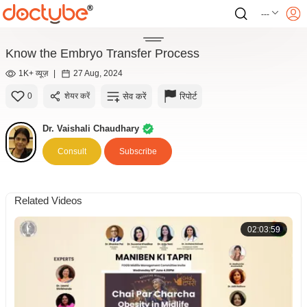
---
Know the Embryo Transfer Process
1K+ व्यूज़
|
27 Aug, 2024
सेव करें
रिपोर्ट
0
शेयर करें
Dr. Vaishali Chaudhary
Consult
Subscribe
Related Videos
02:03:59