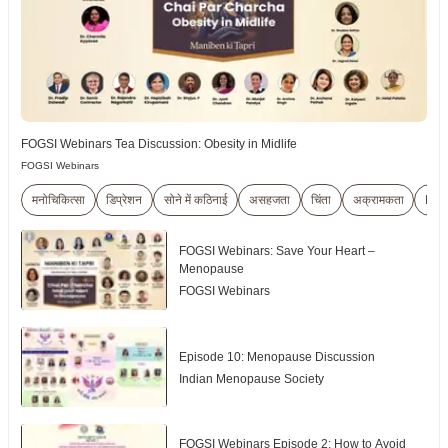
FOGSI Webinars Tea Discussion: Obesity in Midlife
FOGSI Webinars
मनोचिकित्सा
डिप्रेशन
सोने में कठिनाई
असहजता
चिंता
अक्रामकता
Pos
FOGSI Webinars: Save Your Heart –
Menopause
FOGSI Webinars
Episode 10: Menopause Discussion
Indian Menopause Society
FOGSI Webinars Episode 2: How to Avoid