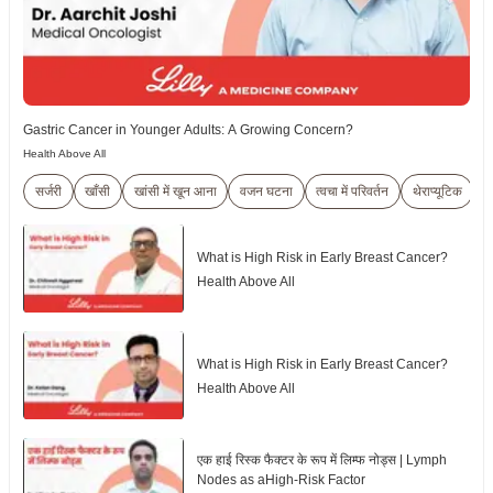
Gastric Cancer in Younger Adults: A Growing Concern?
Health Above All
सर्जरी
खाँसी
खांसी में खून आना
वजन घटना
त्वचा में परिवर्तन
थेराप्यूटिक
प
What is High Risk in Early Breast Cancer?
Health Above All
What is High Risk in Early Breast Cancer?
Health Above All
एक हाई रिस्क फैक्टर के रूप में लिम्फ नोड्स | Lymph
Nodes as aHigh-Risk Factor