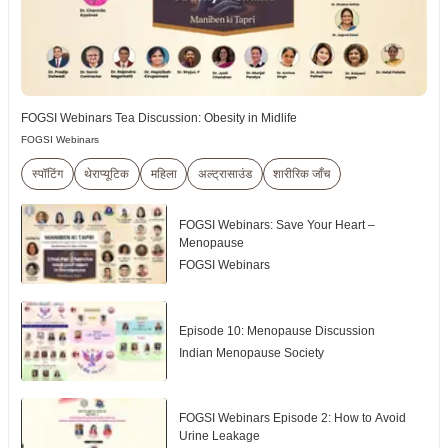
FOGSI Webinars Tea Discussion: Obesity in Midlife
FOGSI Webinars
स्पॉटिंग
थेराप्यूटिक
महिला
अल्ट्रासाउंड
शारीरिक जाँच
FOGSI Webinars: Save Your Heart –
Menopause
FOGSI Webinars
Episode 10: Menopause Discussion
Indian Menopause Society
FOGSI Webinars Episode 2: How to Avoid
Urine Leakage