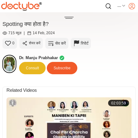
---
Spotting क्या होता है?
715 व्यूज़
|
14 Feb, 2024
सेव करें
रिपोर्ट
0
शेयर करें
Dr. Manju Prabhakar
Consult
Subscribe
Related Videos
02:03:59