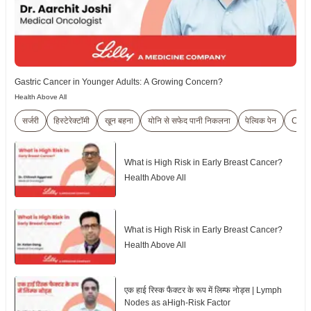
Gastric Cancer in Younger Adults: A Growing Concern?
Health Above All
सर्जरी
हिस्टेरेक्टॉमी
खून बहना
योनि से सफेद पानी निकलना
पेल्विक पेन
Cerv
What is High Risk in Early Breast Cancer?
Health Above All
What is High Risk in Early Breast Cancer?
Health Above All
एक हाई रिस्क फैक्टर के रूप में लिम्फ नोड्स | Lymph
Nodes as aHigh-Risk Factor