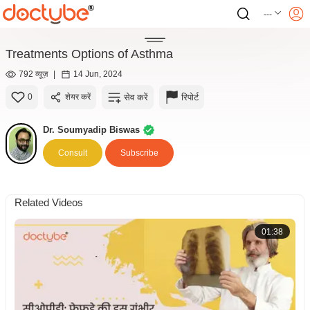
---
Treatments Options of Asthma
792 व्यूज़
|
14 Jun, 2024
सेव करें
रिपोर्ट
0
शेयर करें
Dr. Soumyadip Biswas
Consult
Subscribe
Related Videos
01:38