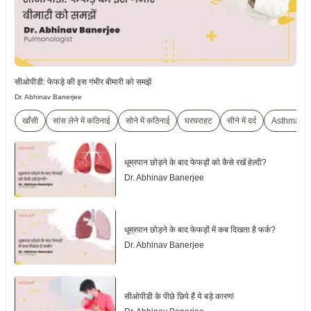
सीओपीडी: फेफड़े की इस गंभीर बीमारी को समझें
Dr. Abhinav Banerjee
खाँसी
सांस लेने में कठिनाई
सोने में कठिनाई
घरघराहट
सीने में दर्द
Asthma
धूम्रपान छोड़ने के बाद फेफड़ों को कैसे रखें हेल्दी?
Dr. Abhinav Banerjee
धूम्रपान छोड़ने के बाद फेफड़ों में कब दिखता है फर्क?
Dr. Abhinav Banerjee
सीओपीडी के पीछे छिपे हैं ये बड़े कारण!