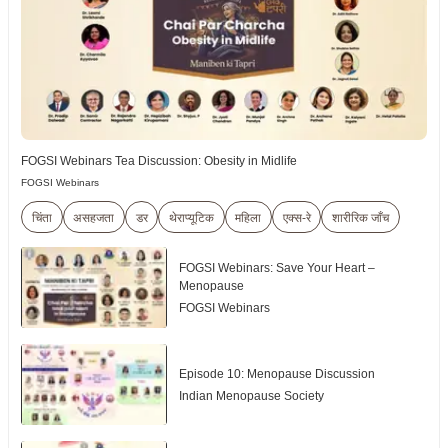
FOGSI Webinars Tea Discussion: Obesity in Midlife
FOGSI Webinars
चिंता
असहजता
डर
थेराप्यूटिक
महिला
एक्स-रे
शारीरिक जाँच
FOGSI Webinars: Save Your Heart –
Menopause
FOGSI Webinars
Episode 10: Menopause Discussion
Indian Menopause Society