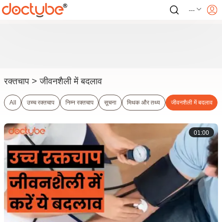
---
रक्तचाप
> जीवनशैली में बदलाव
All
उच्च रक्तचाप
निम्न रक्तचाप
सूचना
मिथक और तथ्य
जीवनशैली में बदलाव
01:00