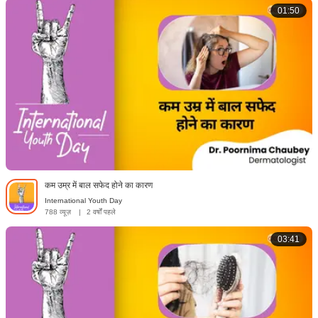
01:50
कम उम्र में बाल सफेद होने का कारण
International Youth Day
788 व्यूज़
|
2 वर्षों पहले
03:41