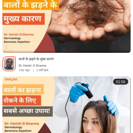
बालों के झड़ने के मुख्य कारण
Dr. Harish Ji Sharma
768 व्यूज़
|
2 वर्षों पहले
01:56