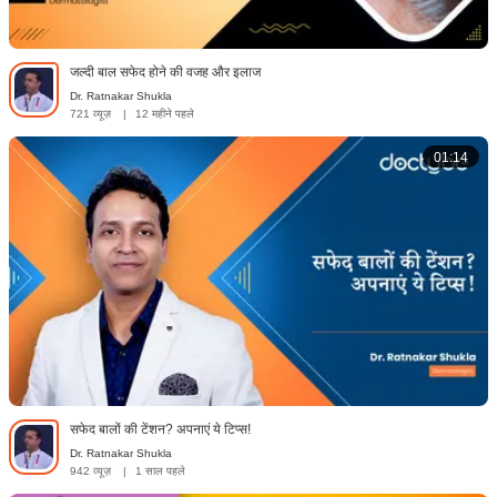
जल्दी बाल सफेद होने की वजह और इलाज
Dr. Ratnakar Shukla
721 व्यूज़
|
12 महीने पहले
01:14
सफेद बालों की टेंशन? अपनाएं ये टिप्स!
Dr. Ratnakar Shukla
942 व्यूज़
|
1 साल पहले