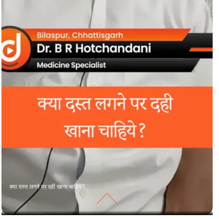
क्या दस्त लगने पर दही खाना चाहिये?