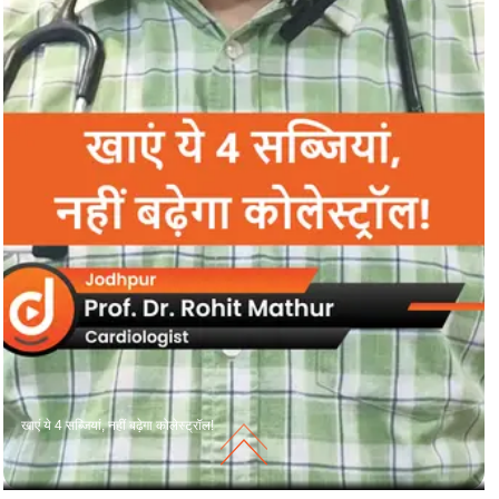
खाएं ये 4 सब्जियां, नहीं बढ़ेगा कोलेस्ट्रॉल!