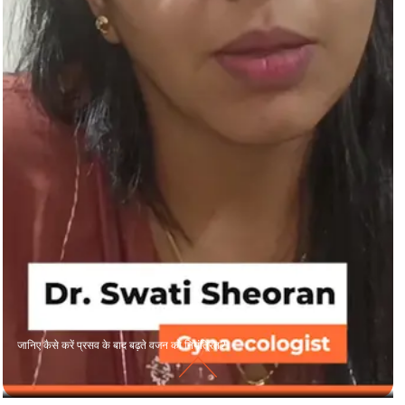
जानिए कैसे करें प्रसव के बाद बढ़ते वजन को नियंत्रित?