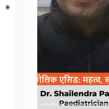
फोलिक एसिड: महत्व, स्रोत और इसकी कमी से होने वाली समस्य