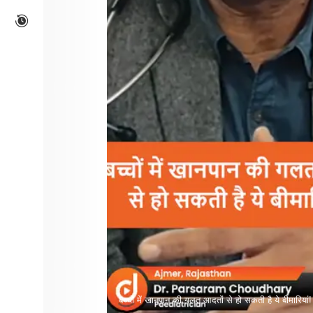
बच्चों में खानपान की गलत आदतों से हो सकती है ये बीमारियां!