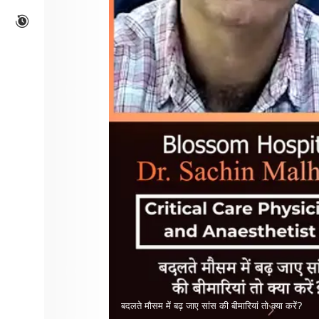
बदलते मौसम में बढ़ जाए सांस की बीमारियां तो क्या करें?