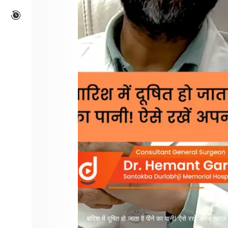
बारिश में दूषित हो जाता है पीने का पानी! ऐसे रखें अपना ख्याल