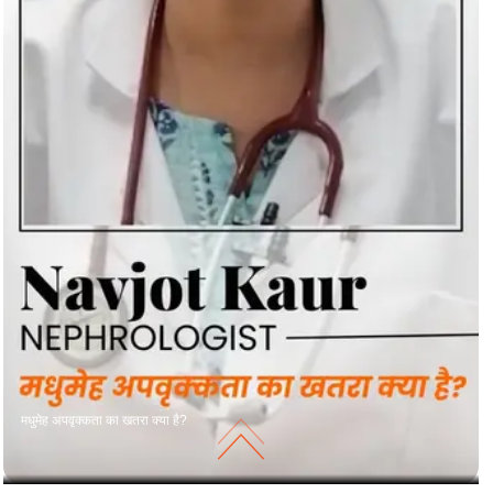
मधुमेह अपवृक्कता का खतरा क्या है?