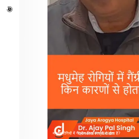
मधुमेह रोगियों में गैंग्रीन किन कारणों से होता है?