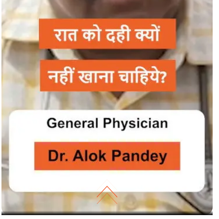
रात को दही क्यों नहीं खाना चाहिये?