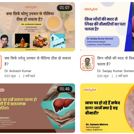
01:07
क्या सिर्फ घरेलू उपचार से पीलिया ठीक हो सकता
किन जाँचों की मदद से लिव
है?
चलता है?
Dr. Avinash Kumar
Dr. Sanjay Kumar Soman
833 व्यूज़
|
2 वर्षों पहले
620 व्यूज़
|
2 वर्षों पहले
01:49