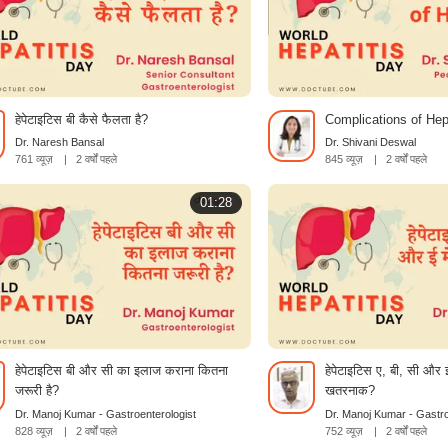
हेपेटाइटिस बी कैसे फैलता है?
Complications of Hep
Dr. Naresh Bansal
Dr. Shivani Deswal
761 व्यूज़
|
2 वर्षों पहले
845 व्यूज़
|
2 वर्षों पहले
01:28
हेपेटाइटिस बी और सी का इलाज कराना कितना
हेपेटाइटिस ए, बी, सी और ई 
जरूरी है?
खतरनाक?
Dr. Manoj Kumar - Gastroenterologist
Dr. Manoj Kumar - Gastro
828 व्यूज़
|
2 वर्षों पहले
752 व्यूज़
|
2 वर्षों पहले