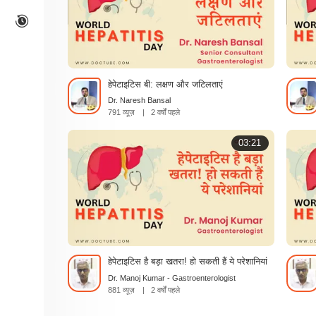
हेपेटाइटिस बी: लक्षण और जटिलताएं
Dr. Naresh Bansal
791 व्यूज़
|
2 वर्षों पहले
03:21
हेपेटाइटिस है बड़ा खतरा! हो सकती हैं ये परेशानियां
Dr. Manoj Kumar - Gastroenterologist
881 व्यूज़
|
2 वर्षों पहले