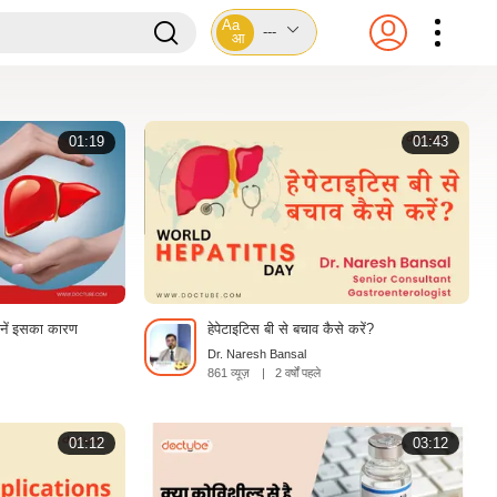
Aa
---
आ
01:19
01:43
जानें इसका कारण
हेपेटाइटिस बी से बचाव कैसे करें?
Dr. Naresh Bansal
861 व्यूज़
|
2 वर्षों पहले
01:12
03:12