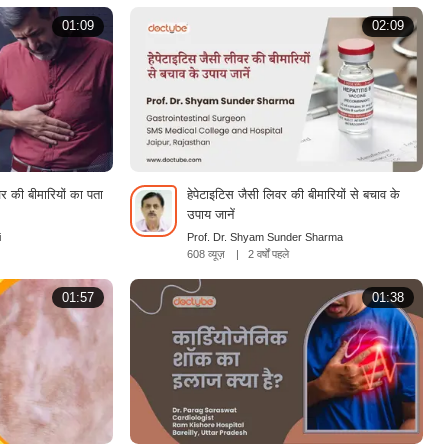
01:09
02:09
र की बीमारियों का पता
हेपेटाइटिस जैसी लिवर की बीमारियों से बचाव के
उपाय जानें
i
Prof. Dr. Shyam Sunder Sharma
608 व्यूज़
|
2 वर्षों पहले
01:57
01:38