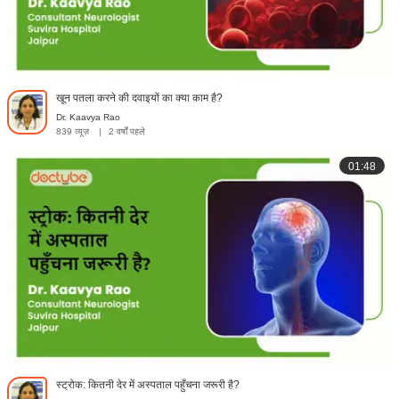
खून पतला करने की दवाइयों का क्या काम है?
Dr. Kaavya Rao
839 व्यूज़
|
2 वर्षों पहले
01:48
स्ट्रोक: कितनी देर में अस्पताल पहुँचना जरूरी है?