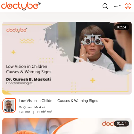
---
02:24
Low Vision in Children: Causes & Warning Signs
Dr. Quresh Maskati
670 व्यूज़
|
11 महीने पहले
01:17