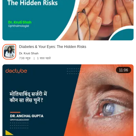
Diabetes & Your Eyes: The Hidden Risks
Dr. Kruti Shah
738 व्यूज़
|
1 साल पहले
11:06