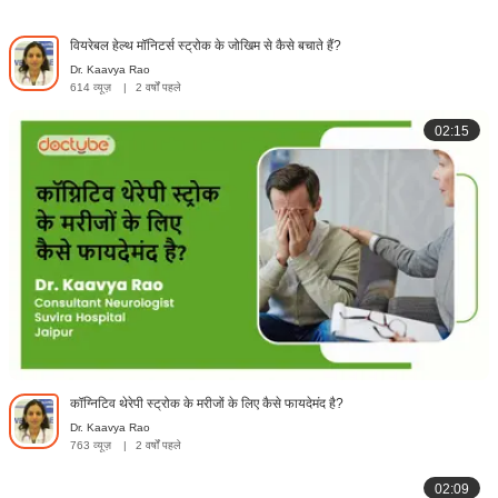
वियरेबल हेल्थ मॉनिटर्स स्ट्रोक के जोखिम से कैसे बचाते हैं?
Dr. Kaavya Rao
614 व्यूज़
|
2 वर्षों पहले
02:15
कॉग्निटिव थेरेपी स्ट्रोक के मरीजों के लिए कैसे फायदेमंद है?
Dr. Kaavya Rao
763 व्यूज़
|
2 वर्षों पहले
02:09