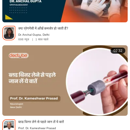
क्या प्रेगनेंसी में आँखें कमजोर हो जाती हैं?
Dr. Anchal Gupta, Delhi
698 व्यूज़
|
1 साल पहले
02:32
ब्लड थिनर लेने से पहले जान लें ये बातें
Prof. Dr. Kameshwar Prasad