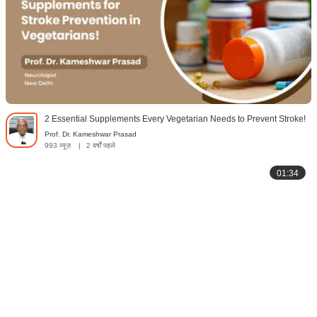
2 Essential Supplements Every Vegetarian Needs to Prevent Stroke!
Prof. Dr. Kameshwar Prasad
993 व्यूज़
|
2 वर्षों पहले
01:34