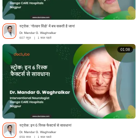
स्ट्रोक: ‘गोल्डन विंडो’ में बच सकती है जान!
Dr. Mandar G. Waghralkar
607 व्यूज़
|
1 साल पहले
01:08
स्ट्रोक: इन 6 रिस्क फैक्टर्स से सावधान!
Dr. Mandar G. Waghralkar
659 व्यूज़
|
1 साल पहले