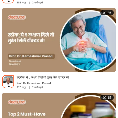
883 व्यूज़
|
2 वर्षों पहले
01:26
स्ट्रोक: ये 5 लक्षण दिखे तो तुरंत मिलें डॉक्टर से!
Prof. Dr. Kameshwar Prasad
926 व्यूज़
|
2 वर्षों पहले
01:15