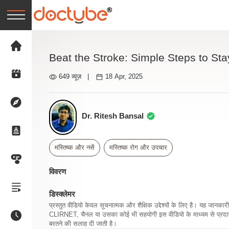
Beat the Stroke: Simple Steps to Sta
649 व्यूज़
|
18 Apr, 2025
Dr. Ritesh Bansal
मस्तिष्क और नसें
मस्तिष्क रोग और उपचार
विवरण
डिस्क्लेमर
प्रस्तुत वीडियो केवल सूचनात्मक और शैक्षिक उद्देश्यों के लिए है। यह जान
CLIRNET, चैनल या उसका कोई भी सहयोगी इस वीडियो के माध्यम से प्रदान क
बरतने की सलाह दी जाती है।