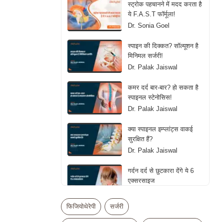
स्ट्रोक पहचानने में मदद करता है
ये F.A.S.T फॉर्मूला!
Dr. Sonia Goel
स्पाइन की दिक्कत? सॉल्यूशन है
मिनिमल सर्जरी!
Dr. Palak Jaiswal
कमर दर्द बार-बार? हो सकता है
स्पाइनल स्टेनोसिस!
Dr. Palak Jaiswal
क्या स्पाइनल इम्प्लांट्स वाकई
सुरक्षित हैं?
Dr. Palak Jaiswal
गर्दन दर्द से छुटकारा देंगे ये 6
एक्सरसाइज
Dr. Palak Jaiswal
फिजियोथेरेपी
सर्जरी
डरें नहीं, जानें ब्रेन ट्यूमर का