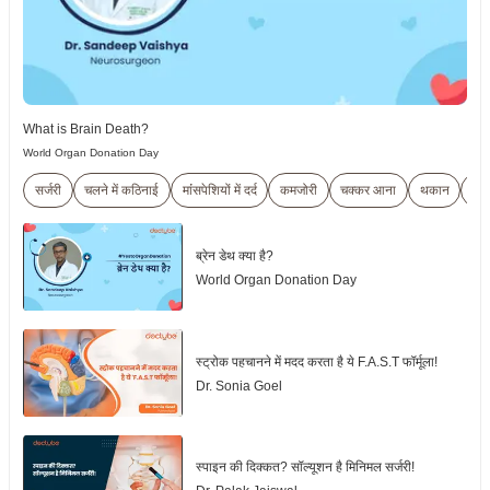
What is Brain Death?
World Organ Donation Day
सर्जरी
चलने में कठिनाई
मांंसपेशियों में दर्द
कमजोरी
चक्कर आना
थकान
जी 
ब्रेन डेथ क्या है?
World Organ Donation Day
स्ट्रोक पहचानने में मदद करता है ये F.A.S.T फॉर्मूला!
Dr. Sonia Goel
स्पाइन की दिक्कत? सॉल्यूशन है मिनिमल सर्जरी!