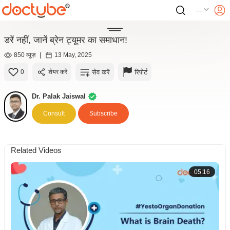
---
डरें नहीं, जानें ब्रेन ट्यूमर का समाधान!
850 व्यूज़
|
13 May, 2025
सेव करें
रिपोर्ट
0
शेयर करें
Dr. Palak Jaiswal
Consult
Subscribe
Related Videos
05:16