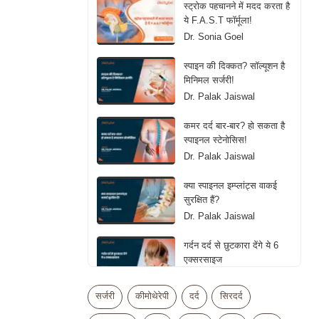
स्ट्रोक पहचानने में मदद करता है
ये F.A.S.T फॉर्मूला!
Dr. Sonia Goel
स्पाइन की दिक्कत? सॉल्यूशन है
मिनिमल सर्जरी!
Dr. Palak Jaiswal
कमर दर्द बार-बार? हो सकता है
स्पाइनल स्टेनोसिस!
Dr. Palak Jaiswal
क्या स्पाइनल इम्प्लांट्स वाकई
सुरक्षित हैं?
Dr. Palak Jaiswal
गर्दन दर्द से छुटकारा देंगे ये 6
एक्सरसाइज
Dr. Palak Jaiswal
सर्जरी
कीमोथेरेपी
दर्द
सिरदर्द
डरें नहीं, जानें ब्रेन ट्यूमर का