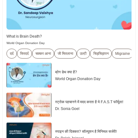
What is Brain Death?
World Organ Donation Day
दर्द
सिरदर्द
चक्कर आना
जी मितलाना
उल्टी
चिड़चिड़ापन
Migraine
थ
ब्रेन डेथ क्या है?
World Organ Donation Day
स्ट्रोक पहचानने में मदद करता है ये F.A.S.T फॉर्मूला!
Dr. Sonia Goel
स्पाइन की दिक्कत? सॉल्यूशन है मिनिमल सर्जरी!