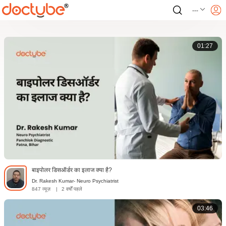
---
01:27
बाइपोलर डिसऑर्डर का इलाज क्या है?
Dr. Rakesh Kumar- Neuro Psychiatrist
847 व्यूज़
|
2 वर्षों पहले
03:46