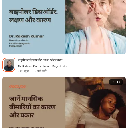
बाइपोलर डिसऑर्डर: लक्षण और कारण
Dr. Rakesh Kumar- Neuro Psychiatrist
742 व्यूज़
|
2 वर्षों पहले
01:17