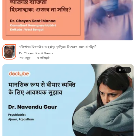
বাইপোলার ডিসঅর্ডারে আক্রান্ত ব্যক্তিরা হিংসাত্মক: গুজব না সত্যি?
Dr. Chayan Kanti Manna
733 व्यूज़
|
3 वर्षों पहले
01:11