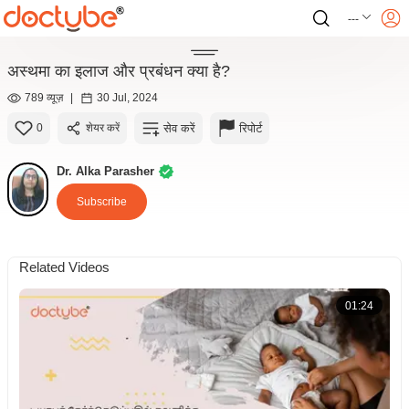
---
अस्थमा का इलाज और प्रबंधन क्या है?
789 व्यूज़
|
30 Jul, 2024
सेव करें
रिपोर्ट
0
शेयर करें
Dr. Alka Parasher
Subscribe
Related Videos
01:24