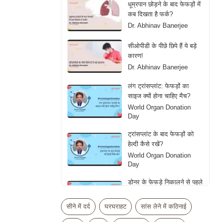
धूम्रपान छोड़ने के बाद फेफड़ों में
कब दिखता है फर्क?
Dr. Abhinav Banerjee
सीओपीडी के पीछे छिपे हैं ये बड़े
कारण!
Dr. Abhinav Banerjee
लंग ट्रांसप्लांट: फेफड़ों का
साइज क्यों होना चाहिए मैच?
World Organ Donation
Day
ट्रांसप्लांट के बाद फेफड़ों को
हेल्दी कैसे रखें?
World Organ Donation
Day
डोनर के फेफड़े निकालने से पहले
डॉक्टर्स क्या देखते हैं?
World Organ Donation
सीने में दर्द
घरघराहट
सांस लेने में कठिनाई
Day