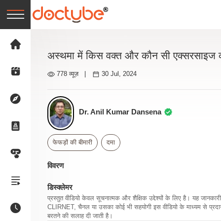
अस्थमा में किस वक्त और कौन सी एक्सरसाइज 
778 व्यूज़
|
30 Jul, 2024
Dr. Anil Kumar Dansena
फेफड़ों की बीमारी
दमा
विवरण
डिस्क्लेमर
प्रस्तुत वीडियो केवल सूचनात्मक और शैक्षिक उद्देश्यों के लिए है। यह जान
CLIRNET, चैनल या उसका कोई भी सहयोगी इस वीडियो के माध्यम से प्रदान क
बरतने की सलाह दी जाती है।