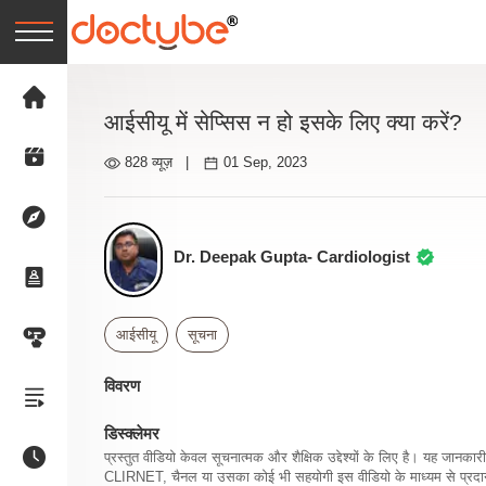
आईसीयू में सेप्सिस न हो इसके लिए क्या करें?
828 व्यूज़
|
01 Sep, 2023
Dr. Deepak Gupta- Cardiologist
आईसीयू
सूचना
विवरण
डिस्क्लेमर
प्रस्तुत वीडियो केवल सूचनात्मक और शैक्षिक उद्देश्यों के लिए है। यह जान
CLIRNET, चैनल या उसका कोई भी सहयोगी इस वीडियो के माध्यम से प्रदान क