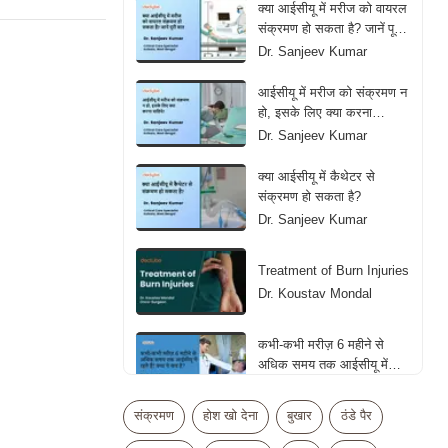
क्या आईसीयू में मरीज को वायरल
संक्रमण हो सकता है? जानें पूरी
बात
Dr. Sanjeev Kumar
आईसीयू में मरीज को संक्रमण न
हो, इसके लिए क्या करना
चाहिये?
Dr. Sanjeev Kumar
क्या आईसीयू में कैथेटर से
संक्रमण हो सकता है?
Dr. Sanjeev Kumar
Treatment of Burn Injuries
Dr. Koustav Mondal
कभी-कभी मरीज़ 6 महीने से
अधिक समय तक आईसीयू में
रहते हैं! क्या ये सच है?
Dr. Sujeet Singh
संक्रमण
होश खो देना
बुखार
ठंडे पैर
क्या आईसीयू में मोबाइल का