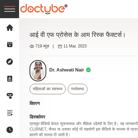
आई वी एफ प्रोसेस के आम रिस्क फैक्टर्स।
719 व्यूज़
|
11 Mar, 2023
Dr. Ashwati Nair
महिलाओं का स्वास्थ्य
गर्भावस्था
विवरण
डिस्क्लेमर
प्रस्तुत वीडियो केवल सूचनात्मक और शैक्षिक उद्देश्यों के लिए है। यह जान
CLIRNET, चैनल या उसका कोई भी सहयोगी इस वीडियो के माध्यम से प्रदान क
बरतने की सलाह दी जाती है।