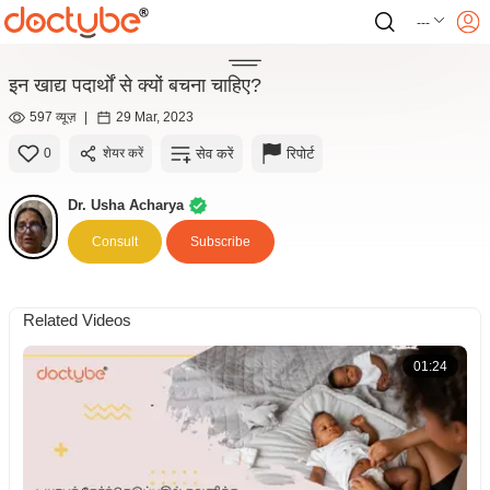
---
इन खाद्य पदार्थों से क्यों बचना चाहिए?
597 व्यूज़
|
29 Mar, 2023
सेव करें
रिपोर्ट
0
शेयर करें
Dr. Usha Acharya
Consult
Subscribe
Related Videos
01:24