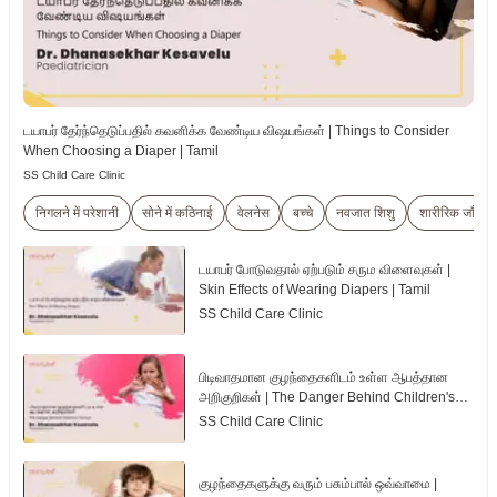
டயாபர் தேர்ந்தெடுப்பதில் கவனிக்க வேண்டிய விஷயங்கள் | Things to Consider
When Choosing a Diaper | Tamil
SS Child Care Clinic
निगलने में परेशानी
सोने में कठिनाई
वेलनेस
बच्चे
नवजात शिशु
शारीरिक जाँच
டயாபர் போடுவதால் ஏற்படும் சரும விளைவுகள் |
Skin Effects of Wearing Diapers | Tamil
SS Child Care Clinic
பிடிவாதமான குழந்தைகளிடம் உள்ள ஆபத்தான
அறிகுறிகள் | The Danger Behind Children's
Tantrum | Tamil
SS Child Care Clinic
குழந்தைகளுக்கு வரும் பசும்பால் ஒவ்வாமை |