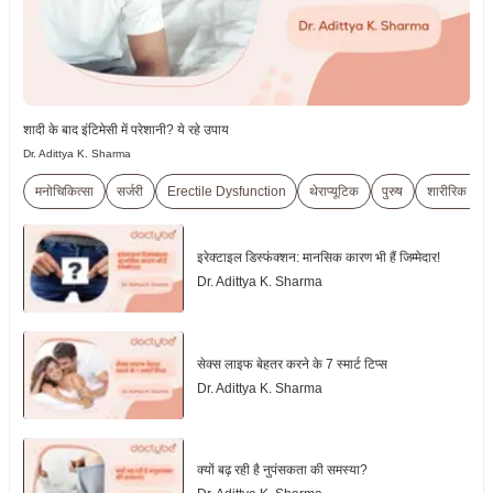
शादी के बाद इंटिमेसी में परेशानी? ये रहे उपाय
Dr. Adittya K. Sharma
मनोचिकित्सा
सर्जरी
Erectile Dysfunction
थेराप्यूटिक
पुरुष
शारीरिक जाँच
इरेक्टाइल डिस्फंक्शन: मानसिक कारण भी हैं जिम्मेदार!
Dr. Adittya K. Sharma
सेक्स लाइफ बेहतर करने के 7 स्मार्ट टिप्स
Dr. Adittya K. Sharma
क्यों बढ़ रही है नुपंसकता की समस्या?