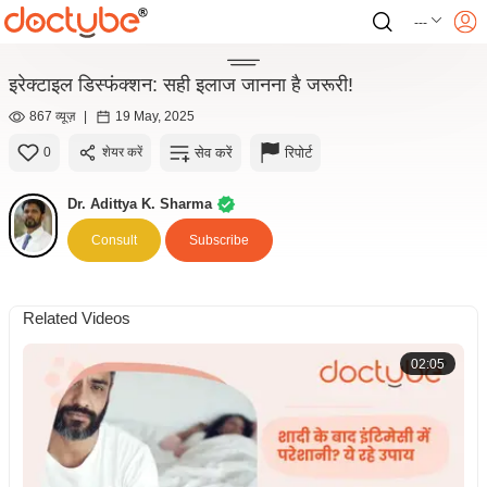
---
इरेक्टाइल डिस्फंक्शन: सही इलाज जानना है जरूरी!
867 व्यूज़
|
19 May, 2025
सेव करें
रिपोर्ट
0
शेयर करें
Dr. Adittya K. Sharma
Consult
Subscribe
Related Videos
02:05