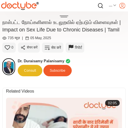
---
நாள்பட்ட நோய்களினால் உடலுறவில் ஏற்படும் விளைவுகள் |
Impact on Sex Life Due to Chronic Diseases | Tamil
735 व्यूज़
|
05 May, 2025
सेव करें
रिपोर्ट
0
शेयर करें
Dr. Duraisamy Palanisamy
Consult
Subscribe
Related Videos
02:05