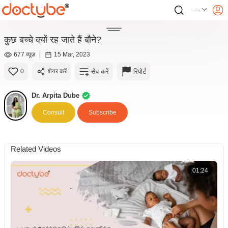
---
कुछ बच्चे क्यों रह जाते हैं बौने?
677 व्यूज़
|
15 Mar, 2023
सेव करें
रिपोर्ट
0
शेयर करें
Dr. Arpita Dube
Consult
Subscribe
Related Videos
01:24