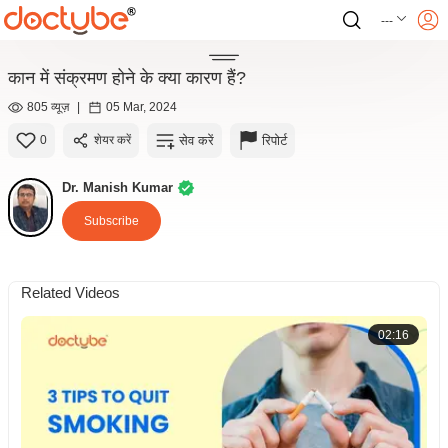
---
कान में संक्रमण होने के क्या कारण हैं?
805 व्यूज़
|
05 Mar, 2024
सेव करें
रिपोर्ट
0
शेयर करें
Dr. Manish Kumar
Subscribe
Related Videos
02:16