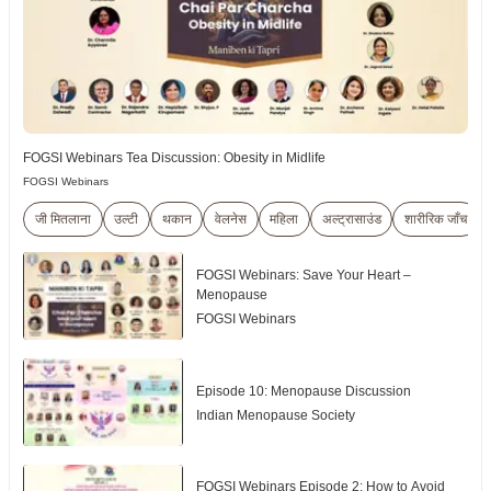
FOGSI Webinars Tea Discussion: Obesity in Midlife
FOGSI Webinars
जी मितलाना
उल्टी
थकान
वेलनेस
महिला
अल्ट्रासाउंड
शारीरिक जाँच
FOGSI Webinars: Save Your Heart –
Menopause
FOGSI Webinars
Episode 10: Menopause Discussion
Indian Menopause Society
FOGSI Webinars Episode 2: How to Avoid