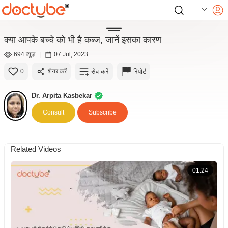
---
क्या आपके बच्चे को भी है कब्ज, जानें इसका कारण
694 व्यूज़
|
07 Jul, 2023
सेव करें
रिपोर्ट
0
शेयर करें
Dr. Arpita Kasbekar
Consult
Subscribe
Related Videos
01:24