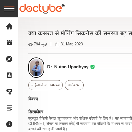
क्या कसरत से मॉर्निंग सिकनेस की समस्या बढ़ 
794 व्यूज़
|
31 Mar, 2023
Dr. Nutan Upadhyay
महिलाओं का स्वास्थ्य
गर्भावस्था
विवरण
डिस्क्लेमर
प्रस्तुत वीडियो केवल सूचनात्मक और शैक्षिक उद्देश्यों के लिए है। यह जान
CLIRNET, चैनल या उसका कोई भी सहयोगी इस वीडियो के माध्यम से प्रदान क
बरतने की सलाह दी जाती है।