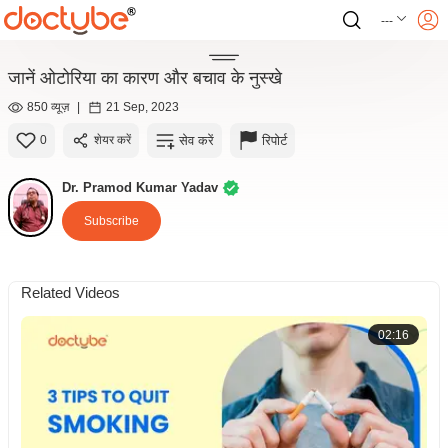
---
जानें ओटोरिया का कारण और बचाव के नुस्खे
850 व्यूज़
|
21 Sep, 2023
सेव करें
रिपोर्ट
0
शेयर करें
Dr. Pramod Kumar Yadav
Subscribe
Related Videos
02:16