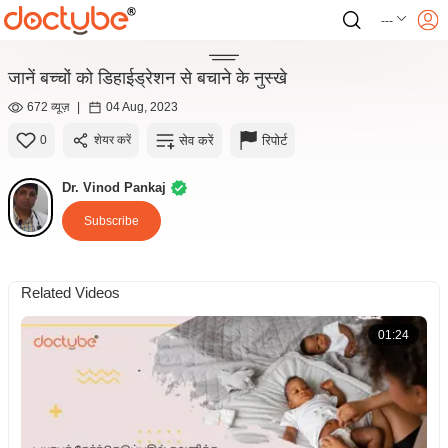
---
जानें बच्चों को डिहाईड्रेशन से बचाने के नुस्खे
672 व्यूज़
|
04 Aug, 2023
सेव करें
रिपोर्ट
0
शेयर करें
Dr. Vinod Pankaj
Subscribe
Related Videos
01:24